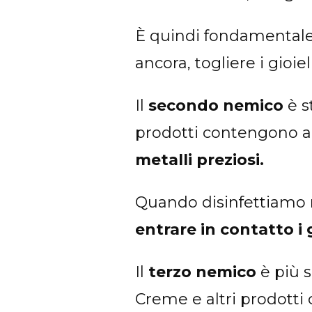
È quindi fondamental
ancora, togliere i gioiel
Il
secondo nemico
è s
prodotti contengono ag
metalli preziosi.
Quando disinfettiamo m
entrare in contatto i 
Il
terzo nemico
è più 
Creme e altri prodotti