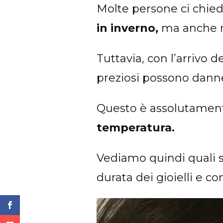
Molte persone ci chie
in inverno,
ma anche 
Tuttavia, con l’arrivo d
preziosi possono danne
Questo è assolutamente
temperatura.
Vediamo quindi quali s
durata dei gioielli e 