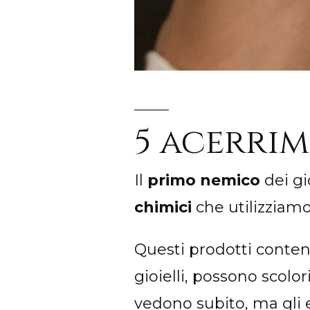
5 acerrim
Il
primo nemico
dei gi
chimici
che utilizziamo
Questi prodotti cont
gioielli, possono scolor
vedono subito, ma gli 