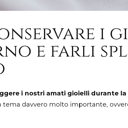
nservare i gi
rno e farli sp
o
ggere i nostri amati gioielli durante l
 tema davvero molto importante, ovver