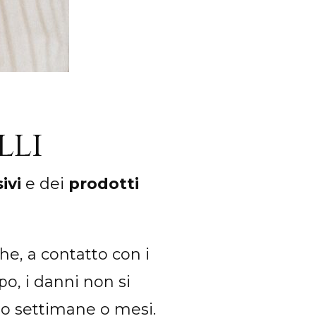
lli
ivi
e dei
prodotti
he, a contatto con i
ppo, i danni non si
opo settimane o mesi.