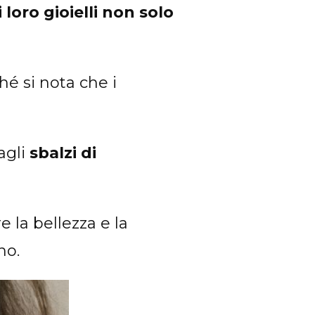
loro gioielli non solo
ché si nota che i
agli
sbalzi di
 la bellezza e la
no.