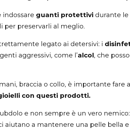
e indossare
guanti protettivi
durante le 
li per preservarli al meglio.
trettamente legato ai detersivi: i
disinfe
enti aggressivi, come l’
alcol
, che poss
ani, braccia o collo, è importante fare 
gioielli con questi prodotti.
subdolo e non sempre è un vero nemico: 
 ci aiutano a mantenere una pelle bella 